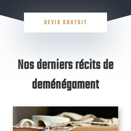
DEVIS GRATUIT
Nos derniers récits de
deménégament